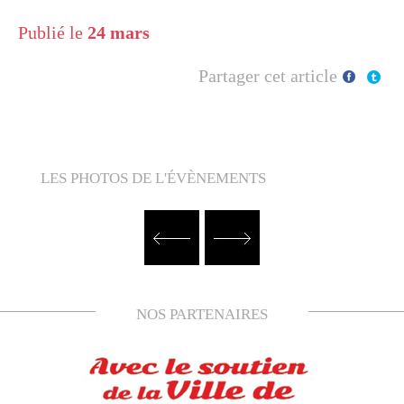
Publié le
24 mars
Partager cet article
LES PHOTOS DE L'ÉVÈNEMENTS
NOS PARTENAIRES