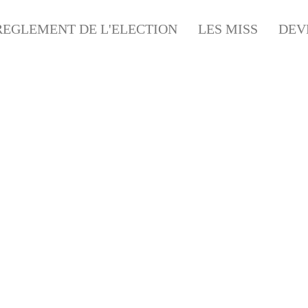
REGLEMENT DE L'ELECTION
LES MISS
DEV
ACCUEIL
NOS PARTENAIRES