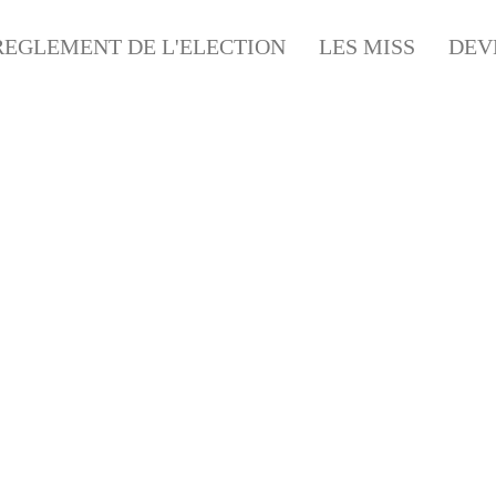
REGLEMENT DE L'ELECTION
LES MISS
DEV
CANDIDATES
NOS PARTENAIRES