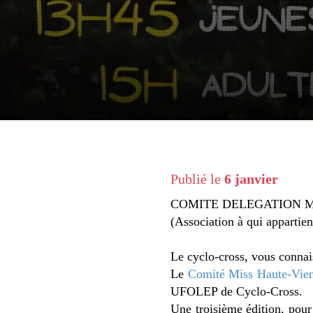
Publié le
6 janvier
COMITE DELEGATION MI
(Association à qui apparti
Le cyclo-cross, vous connai
Le
Comité Miss Haute-Vie
UFOLEP de Cyclo-Cross.
Une troisième édition, pour 