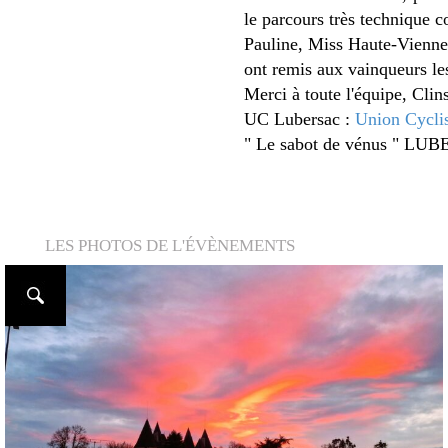
le parcours très technique c
Pauline, Miss Haute-Vienne 
ont remis aux vainqueurs le
Merci à toute l'équipe, Clin
UC Lubersac :
Union Cycli
" Le sabot de vénus " LU
LES PHOTOS DE L'ÉVÈNEMENTS