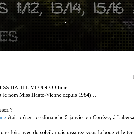
SS HAUTE-VIENNE Officiel.
ent le nom Miss Haute-Vienne depuis 1984)…
ssez ?
nne
était présent ce dimanche 5 janvier en Corrèze, à Lubersa
une fois, avec du soleil, mais rassurez-vous la boue et le terr