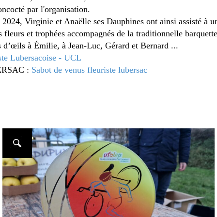
oncocté par l'organisation.
2024, Virginie et Anaëlle ses Dauphines ont ainsi assisté à u
s fleurs et trophées accompagnés de la traditionnelle barque
s d’œils à Émilie, à Jean-Luc, Gérard et Bernard ...
ste Lubersacoise - UCL
BERSAC :
Sabot de venus fleuriste lubersac