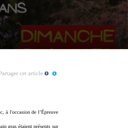
Partager cet article
c, à l'occasion de l’Épreuve
ain gras étaient présents sur