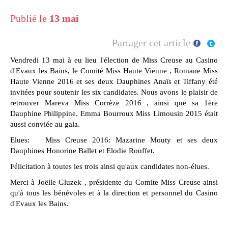
Publié le
13 mai
Partager cet article
Vendredi 13 mai à eu lieu l'élection de Miss Creuse au Casino
d'Evaux les Bains, le Comité Miss Haute Vienne , Romane Miss
Haute Vienne 2016 et ses deux Dauphines Anaïs et Tiffany été
invitées pour soutenir les six candidates. Nous avons le plaisir de
retrouver Mareva Miss Corrèze 2016 , ainsi que sa 1ère
Dauphine Philippine. Emma Bourroux Miss Limousin 2015 était
aussi conviée au gala.
Elues: Miss Creuse 2016: Mazarine Mouty et ses deux
Dauphines Honorine Ballet et Elodie Rouffet.
Félicitation à toutes les trois ainsi qu'aux candidates non-élues.
Merci à Joëlle Gluzek , présidente du Comite Miss Creuse ainsi
qu'à tous les bénévoles et à la direction et personnel du Casino
d'Evaux les Bains.