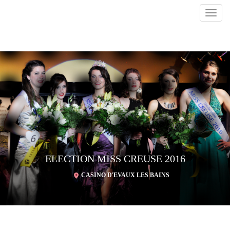
Toggl
navig
ELECTION MISS CREUSE 2016
CASINO D'EVAUX LES BAINS