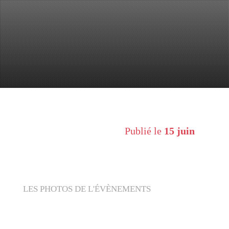
Publié le
15 juin
LES PHOTOS DE L'ÉVÈNEMENTS