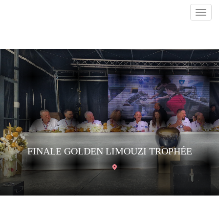
Toggl
navig
FINALE GOLDEN LIMOUZI TROPHÉE