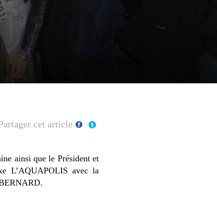
Partager cet article
e ainsi que le Président et
mplexe L’AQUAPOLIS avec la
n BERNARD.