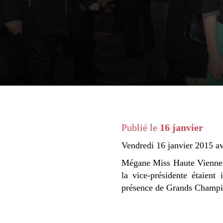
Publié le
16 janvier
Vendredi 16 janvier 2015 av
Mégane Miss Haute Vienne 2
la vice-présidente étaien
présence de Grands Cha