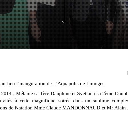
ait lieu l’inauguration de L’Aquapolis de Limoges.
014 , Mélanie sa 1ère Dauphine et Svetlana sa 2ème Dauphin
t invités à cette magnifique soirée dans un sublime co
mpions de Natation Mme Claude MANDONNAUD et Mr Alai