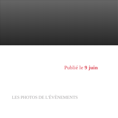
Publié le
9 juin
LES PHOTOS DE L'ÉVÈNEMENTS