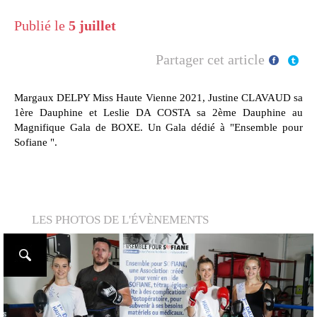
Publié le
5 juillet
Partager cet article
Margaux DELPY Miss Haute Vienne 2021, Justine CLAVAUD sa
1ère Dauphine et Leslie DA COSTA sa 2ème Dauphine au
Magnifique Gala de BOXE. Un Gala dédié à "Ensemble pour
Sofiane ".
LES PHOTOS DE L'ÉVÈNEMENTS