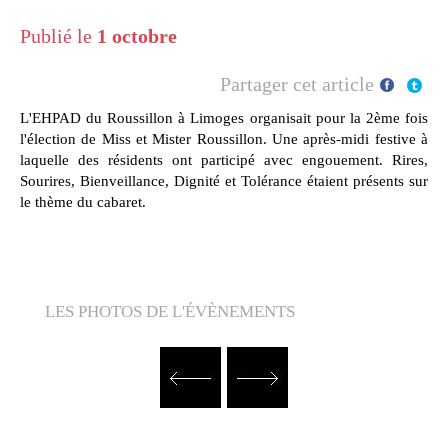
Publié le
1 octobre
Partager cet article
L'EHPAD du Roussillon à Limoges organisait pour la 2ème fois
l'élection de Miss et Mister Roussillon. Une après-midi festive à
laquelle des résidents ont participé avec engouement. Rires,
Sourires, Bienveillance, Dignité et Tolérance étaient présents sur
le thème du cabaret.
LES PHOTOS DE L'ÉVÈNEMENTS