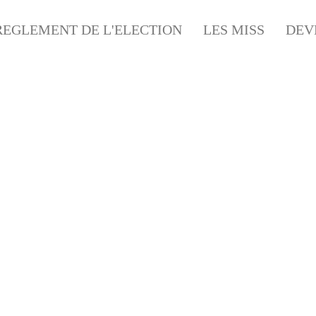
REGLEMENT DE L'ELECTION
LES MISS
DEV
NANTIAT HAND FLUO