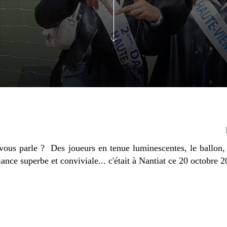
ous parle ? Des joueurs en tenue luminescentes, le ballon, p
nce superbe et conviviale... c'était à Nantiat ce 20 octobre 