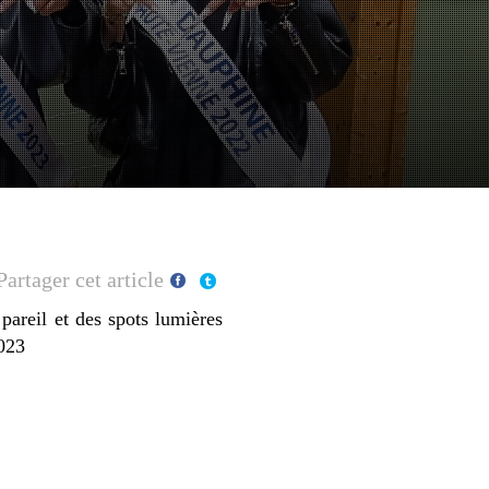
Partager cet article
areil et des spots lumières
2023