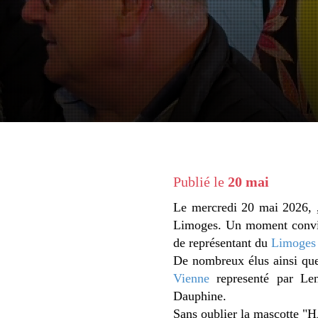
Publié le
20 mai
Le mercredi 20 mai 2026, 
Limoges. Un moment convivi
de représentant du
Limoges 
De nombreux élus ainsi que 
Vienne
representé par L
Dauphine.
Sans oublier la mascotte "H