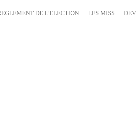
REGLEMENT DE L'ELECTION
LES MISS
DEV
OIRÉE PARTENAIRES LA
HALLES DE LIMOGES