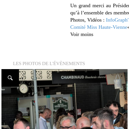
Un grand merci au Préside
qu’à l’ensemble des membres 
Photos, Vidéos :
InfoGraph'
Comité Miss Haute-Vienne
Voir moins
LES PHOTOS DE L'ÉVÈNEMENTS