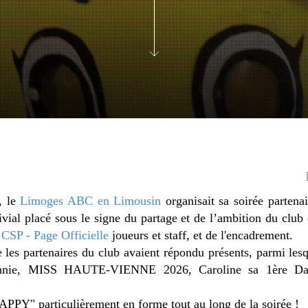
, le
Limoges ABC en Limousin
organisait sa soirée partena
al placé sous le signe du partage et de l’ambition du club
CSP - Page Officielle
joueurs et staff, et de l'encadrement.
les partenaires du club avaient répondu présents, parmi les
ennie, MISS HAUTE-VIENNE 2026, Caroline sa 1ère Da
APPY" particulièrement en forme tout au long de la soirée !