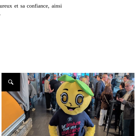
eux et sa confiance, ainsi
.